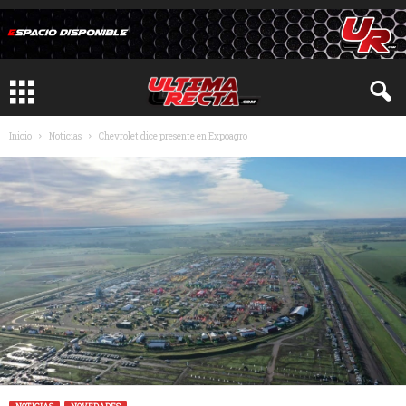
Inicio
Noticias
Chevrolet dice presente en Expoagro