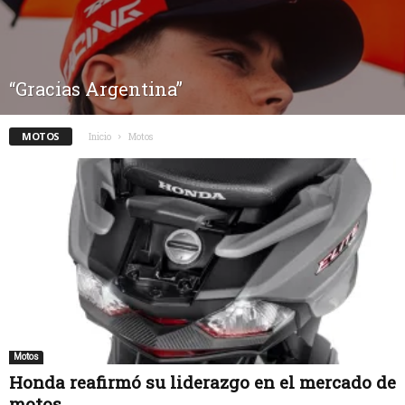
“Gracias Argentina”
MOTOS
Inicio
Motos
Motos
Honda reafirmó su liderazgo en el mercado de
motos