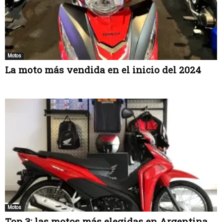
Motos
La moto más vendida en el inicio del 2024
Motos
Top 3: las motos más elegidas en Argentina