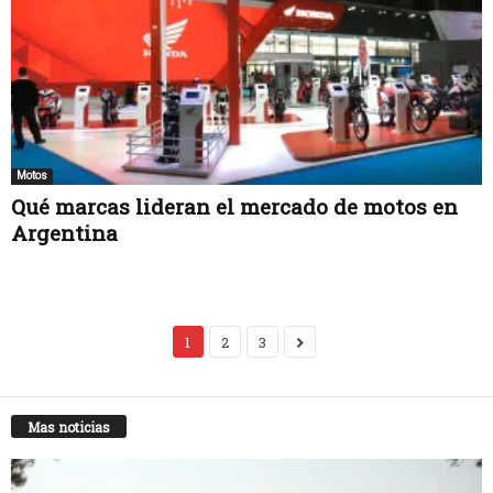
Motos
Qué marcas lideran el mercado de motos en
Argentina
1
2
3
Mas noticias