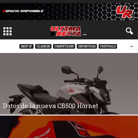
BEST OF
CLASICOS
COMPETICION
DEPORTIVAS
FESTIVALS
Datos de la nueva CB500 Hornet