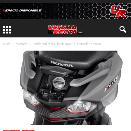
Inicio
Mercado
Honda reafirmó su liderazgo en el mercado de motos