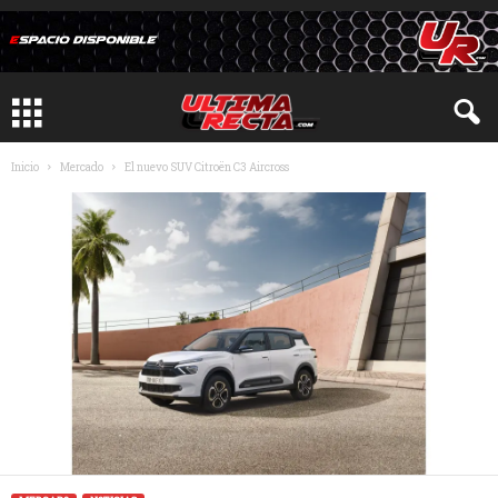
Inicio
Mercado
El nuevo SUV Citroën C3 Aircross