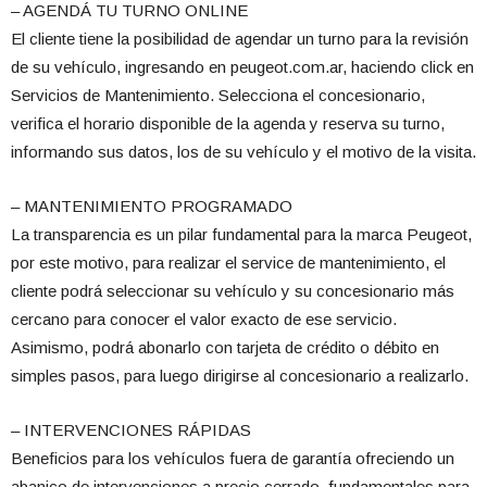
– AGENDÁ TU TURNO ONLINE
El cliente tiene la posibilidad de agendar un turno para la revisión
de su vehículo, ingresando en peugeot.com.ar, haciendo click en
Servicios de Mantenimiento. Selecciona el concesionario,
verifica el horario disponible de la agenda y reserva su turno,
informando sus datos, los de su vehículo y el motivo de la visita.
– MANTENIMIENTO PROGRAMADO
La transparencia es un pilar fundamental para la marca Peugeot,
por este motivo, para realizar el service de mantenimiento, el
cliente podrá seleccionar su vehículo y su concesionario más
cercano para conocer el valor exacto de ese servicio.
Asimismo, podrá abonarlo con tarjeta de crédito o débito en
simples pasos, para luego dirigirse al concesionario a realizarlo.
– INTERVENCIONES RÁPIDAS
Beneficios para los vehículos fuera de garantía ofreciendo un
abanico de intervenciones a precio cerrado, fundamentales para