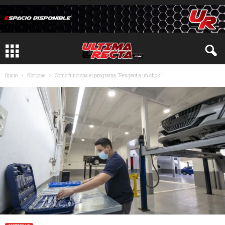
Inicio
Noticias
Cómo funciona el programa “Peugeot a un click”