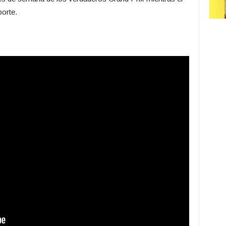
porte.