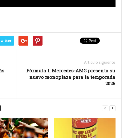
witter
Artículo siguiente
ás
Fórmula 1: Mercedes-AMG presenta su
nuevo monoplaza para la temporada
2025