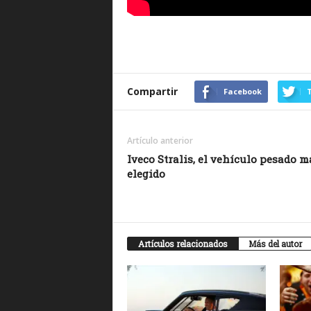
Compartir
Facebook
T
Artículo anterior
Iveco Stralis, el vehículo pesado m
elegido
Artículos relacionados
Más del autor