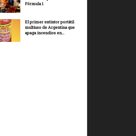
Fórmula 1
El primer extintor portátil
multiuso de Argentina que
apaga incendios en...