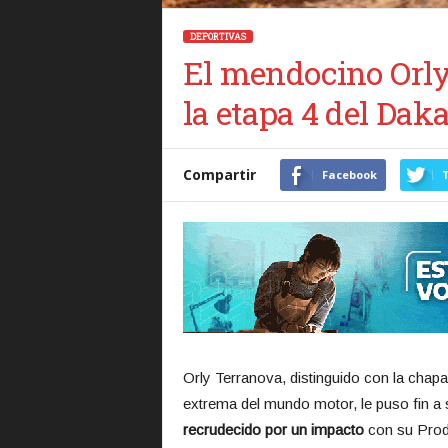
DEPORTIVAS
El mendocino Orl
la etapa 4 del Daka
Compartir
Facebook
T
Orly Terranova, distinguido con la chap
extrema del mundo motor, le puso fin a s
recrudecido por un impacto
con su Prod