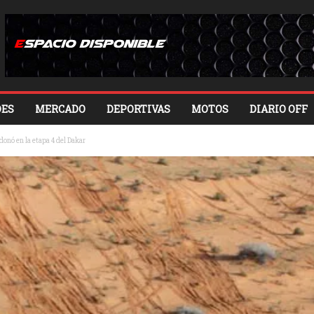
ES
MERCADO
DEPORTIVAS
MOTOS
DIARIO OFF
onó en la etapa 4 del Dakar