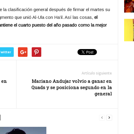
 la clasificación general después de firmar el martes su
egmento que unió Al-Ula con Ha’il. Así las cosas,
el
ntiene el cuarto puesto del año pasado como la mejor
witter
Artículo siguiente
 en
Mariano Andujar volvio a ganar en
Quads y se posiciona segundo en la
general