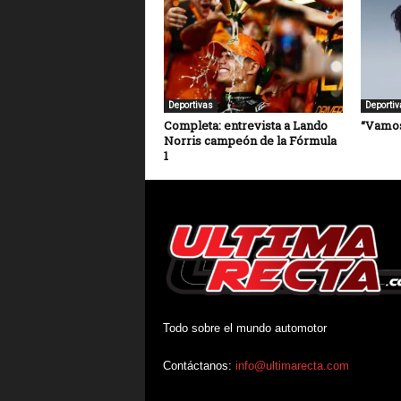
Deportivas
Deportiv
Completa: entrevista a Lando
“Vamos
Norris campeón de la Fórmula
1
Todo sobre el mundo automotor
Contáctanos:
info@ultimarecta.com