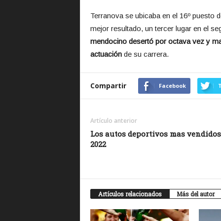
Terranova se ubicaba en el 16º puesto de
mejor resultado, un tercer lugar en el s
mendocino desertó por octava vez y ma
actuación
de su carrera.
Compartir
Facebook
T
Artículo anterior
Los autos deportivos mas vendidos
2022
Artículos relacionados
Más del autor