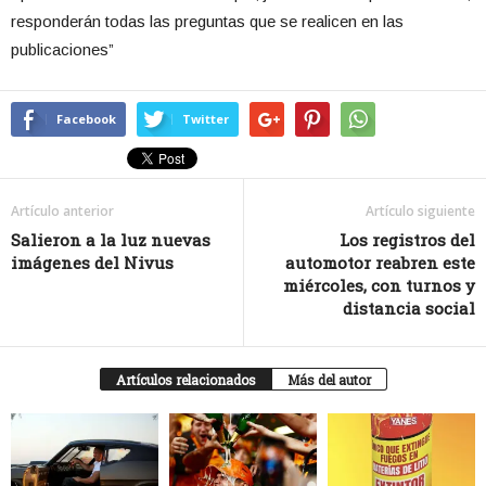
responderán todas las preguntas que se realicen en las
publicaciones”
Facebook
Twitter
Artículo anterior
Artículo siguiente
Salieron a la luz nuevas
Los registros del
imágenes del Nivus
automotor reabren este
miércoles, con turnos y
distancia social
Artículos relacionados
Más del autor