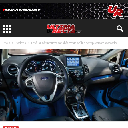
Inicio
Noticias
Ford lanzó un nuevo canal de venta online de repuestos y accesorios