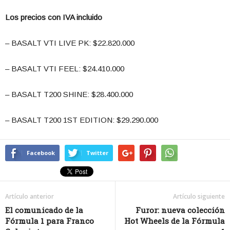
Los precios con IVA incluido
– BASALT VTI LIVE PK: $22.820.000
– BASALT VTI FEEL: $24.410.000
– BASALT T200 SHINE: $28.400.000
– BASALT T200 1ST EDITION: $29.290.000
Facebook
Twitter
Artículo anterior
Artículo siguiente
El comunicado de la
Furor: nueva colección
Fórmula 1 para Franco
Hot Wheels de la Fórmula