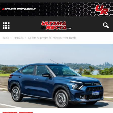
Inicio
Mercado
La lista de precios del nuevo Citroën Basalt