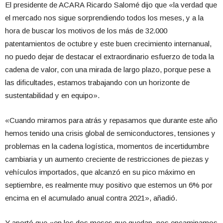
El presidente de ACARA Ricardo Salomé dijo que «la verdad que
el mercado nos sigue sorprendiendo todos los meses, y a la
hora de buscar los motivos de los más de 32.000
patentamientos de octubre y este buen crecimiento internanual,
no puedo dejar de destacar el extraordinario esfuerzo de toda la
cadena de valor, con una mirada de largo plazo, porque pese a
las dificultades, estamos trabajando con un horizonte de
sustentabilidad y en equipo».
«Cuando miramos para atrás y repasamos que durante este año
hemos tenido una crisis global de semiconductores, tensiones y
problemas en la cadena logística, momentos de incertidumbre
cambiaria y un aumento creciente de restricciones de piezas y
vehículos importados, que alcanzó en su pico máximo en
septiembre, es realmente muy positivo que estemos un 6% por
encima en el acumulado anual contra 2021», añadió.
Y aportó que «en los dos meses que quedan, nos encaminamos