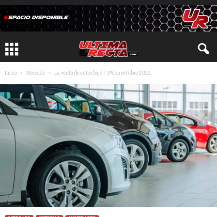
Inicio
Mercado
La venta de autos bajó 7,9% en octubre 2022