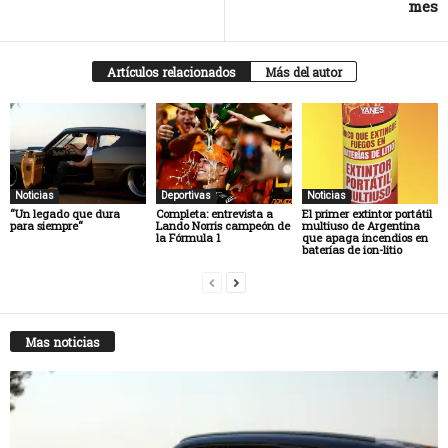
mes
Artículos relacionados
Más del autor
Noticias
Deportivas
Noticias
“Un legado que dura
Completa: entrevista a
El primer extintor portátil
para siempre“
Lando Norris campeón de
multiuso de Argentina
la Fórmula 1
que apaga incendios en
baterías de ion-litio
Mas noticias