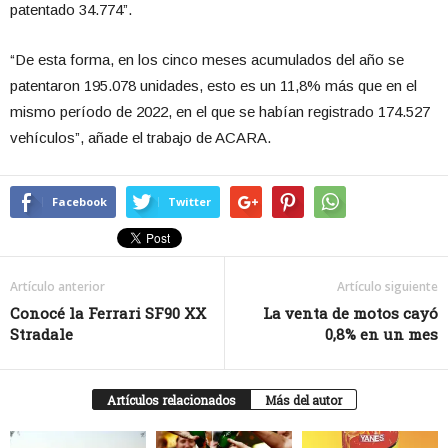
patentado 34.774”.
“De esta forma, en los cinco meses acumulados del año se
patentaron 195.078 unidades, esto es un 11,8% más que en el
mismo período de 2022, en el que se habían registrado 174.527
vehículos”, añade el trabajo de ACARA.
Facebook
Twitter
Artículo anterior
Artículo siguiente
Conocé la Ferrari SF90 XX
La venta de motos cayó
Stradale
0,8% en un mes
Artículos relacionados
Más del autor