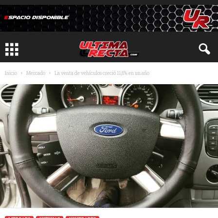
Inicio
Mercado
La venta de vehículos creció 11,8% en un año