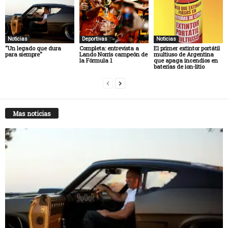
Noticias
Deportivas
Noticias
“Un legado que dura
Completa: entrevista a
El primer extintor portátil
para siempre“
Lando Norris campeón de
multiuso de Argentina
la Fórmula 1
que apaga incendios en
baterías de ion-litio
Mas noticias