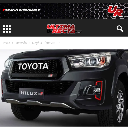
Inicio
Mercado
Llegó la Hilux V6 GRS