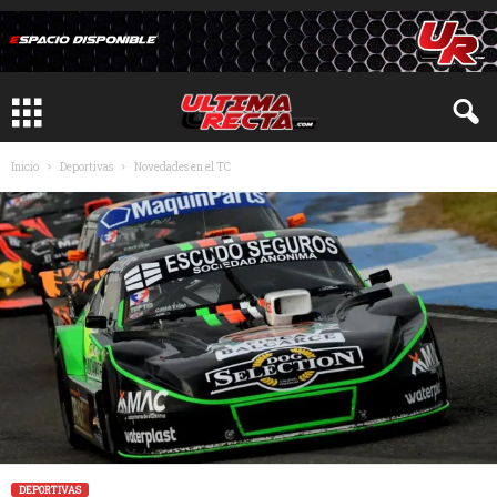
Inicio
Deportivas
Novedades en el TC
DEPORTIVAS