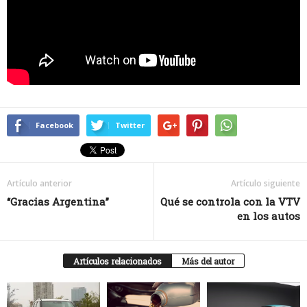
Facebook
Twitter
Artículo anterior
Artículo siguiente
“Gracias Argentina”
Qué se controla con la VTV
en los autos
Artículos relacionados
Más del autor