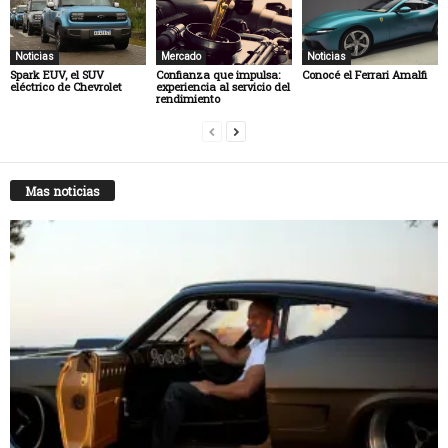
Noticias
Mercado
Noticias
Spark EUV, el SUV
Confianza que impulsa:
Conocé el Ferrari Amalfi
eléctrico de Chevrolet
experiencia al servicio del
rendimiento
Mas noticias