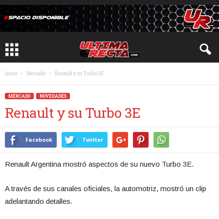
Inicio
Mercado
Renault y su Turbo 3E
MERCADO
NOVEDADES
Renault y su Turbo 3E
Facebook
Twitter
Renault Argentina mostró aspectos de su nuevo Turbo 3E.
A través de sus canales oficiales, la automotriz, mostró un clip
adelantando detalles.