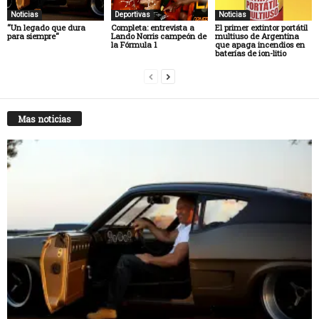
Noticias
Deportivas
Noticias
“Un legado que dura
Completa: entrevista a
El primer extintor portátil
para siempre“
Lando Norris campeón de
multiuso de Argentina
la Fórmula 1
que apaga incendios en
baterías de ion-litio
Mas noticias