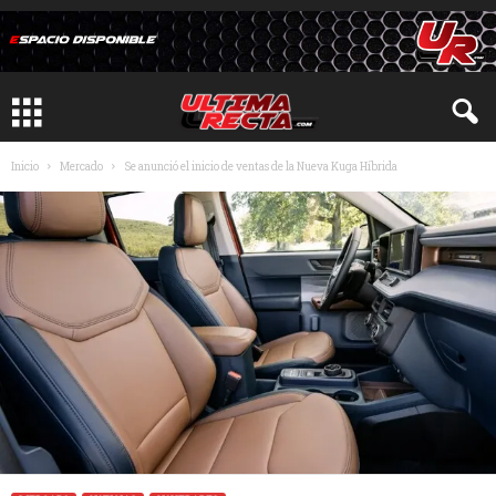
Inicio
Mercado
Se anunció el inicio de ventas de la Nueva Kuga Híbrida