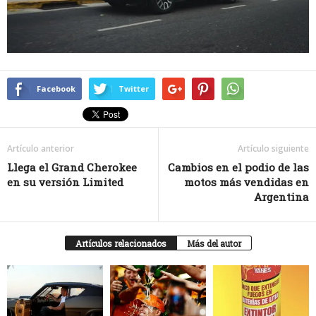
Facebook
Twitter
Artículo anterior
Artículo siguiente
Llega el Grand Cherokee
Cambios en el podio de las
en su versión Limited
motos más vendidas en
Argentina
Artículos relacionados
Más del autor