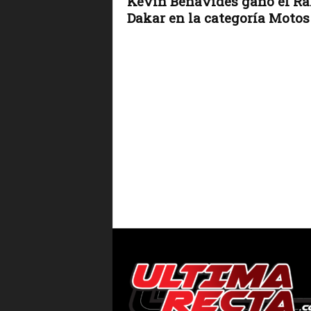
Kevin Benavides ganó el Ra
Dakar en la categoría Motos