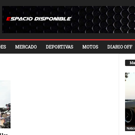
ES
MERCADO
DEPORTIVAS
MOTOS
DIARIO OFF
Ma
Notic