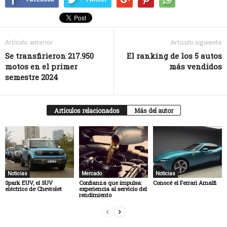
Artículo anterior
Artículo siguiente
Se transfirieron 217.950
El ranking de los 5 autos
motos en el primer
más vendidos
semestre 2024
Artículos relacionados
Más del autor
Noticias
Mercado
Noticias
Spark EUV, el SUV
Confianza que impulsa:
Conocé el Ferrari Amalfi
eléctrico de Chevrolet
experiencia al servicio del
rendimiento