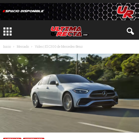
Inicio
Mercado
Video | El C300 de Mercedes-Benz