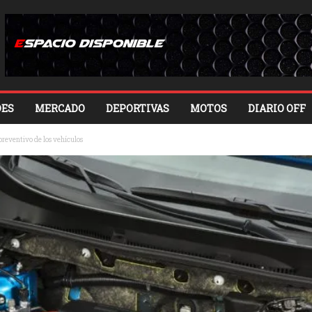
ES
MERCADO
DEPORTIVAS
MOTOS
DIARIO OFF
preventivo de los vehículos