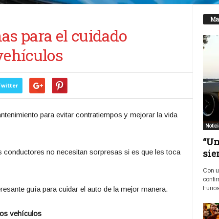
Ma
as para el cuidado
vehículos
witter
tenimiento para evitar contratiempos y mejorar la vida
Notic
“Un
sie
 conductores no necesitan sorpresas si es que les toca
Con u
confir
eresante guía para cuidar el auto de la mejor manera.
Furios
los vehículos