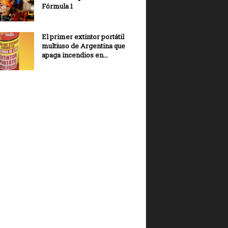
Fórmula 1
El primer extintor portátil
multiuso de Argentina que
apaga incendios en...