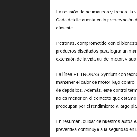
La revisión de neumáticos y frenos, la ve
Cada detalle cuenta en la preservación
eficiente.
Petronas, comprometido con el bienesta
productos diseñados para lograr un man
extensión de la vida útil del motor, y sus 
La línea PETRONAS Syntium con tecnol
mantener el calor de motor bajo control
de depósitos. Además, este control térm
no es menor en el contexto que estamos
preocupan por el rendimiento a largo pl
En resumen, cuidar de nuestros autos es
preventiva contribuye a la seguridad en 