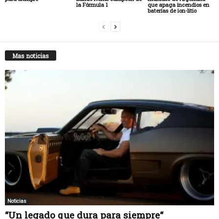
la Fórmula 1
que apaga incendios en
baterías de ion-litio
Mas noticias
Noticias
“Un legado que dura para siempre“