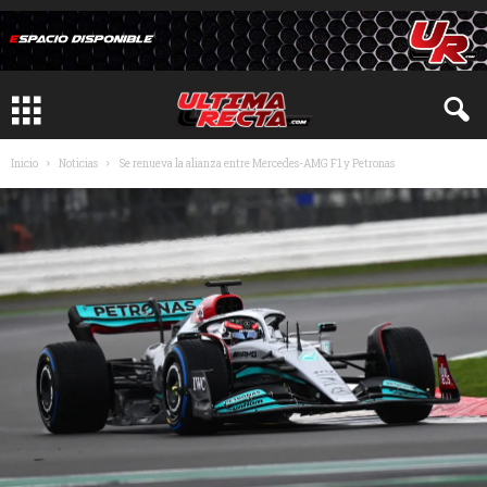
Inicio
Noticias
Se renueva la alianza entre Mercedes-AMG F1 y Petronas