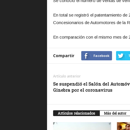
Se conoció el número de ventas de vehí
En total se registró el patentamiento d
Concesionarios de Automotores de la R
En comparación con el mismo mes de 201
Compartir
Facebook
T
Artículo anterior
Se suspendió el Salón del Automóv
Ginebra por el coronavirus
Artículos relacionados
Más del autor