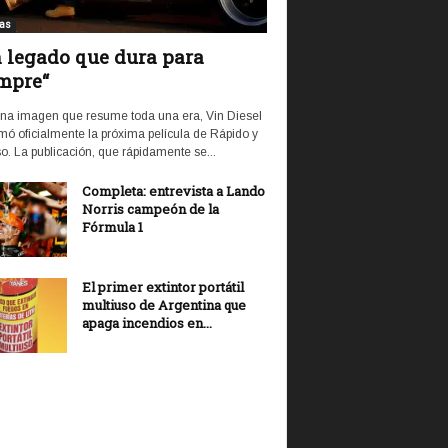
ias
 legado que dura para
mpre“
na imagen que resume toda una era, Vin Diesel
mó oficialmente la próxima película de Rápido y
o. La publicación, que rápidamente se...
Completa: entrevista a Lando
Norris campeón de la
Fórmula 1
El primer extintor portátil
multiuso de Argentina que
apaga incendios en...