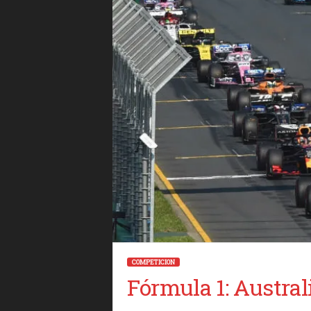
COMPETICION
Fórmula 1: Austral