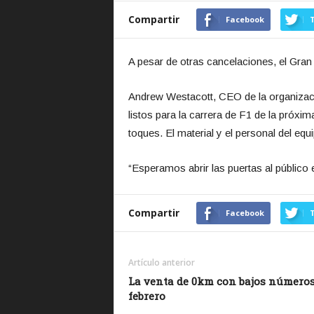
Compartir
Facebook
T
A pesar de otras cancelaciones, el Gran 
Andrew Westacott, CEO de la organizaci
listos para la carrera de F1 de la pró
toques. El material y el personal del equ
“Esperamos abrir las puertas al público 
Compartir
Facebook
T
Artículo anterior
La venta de 0km con bajos número
febrero