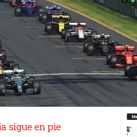
Ma
ia sigue en pie