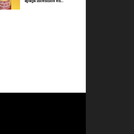
apaga incendios en...