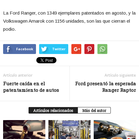
La Ford Ranger, con 1349 ejemplares patentados en agosto, y la
Volkswagen Amarok con 1156 unidades, son las que cierran el
podio.
Facebook
Twitter
Artículo anterior
Artículo siguiente
Fuerte caída en el
Ford presentó la esperada
patentamiento de autos
Ranger Raptor
Artículos relacionados
Más del autor