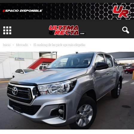
Inicio
Mercado
El ranking de las pick ups más elegidas