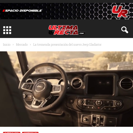
Inicio
Mercado
La tremenda presentación del nuevo Jeep Gladiator