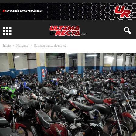
Inicio
Mercado
Subió la venta de motos