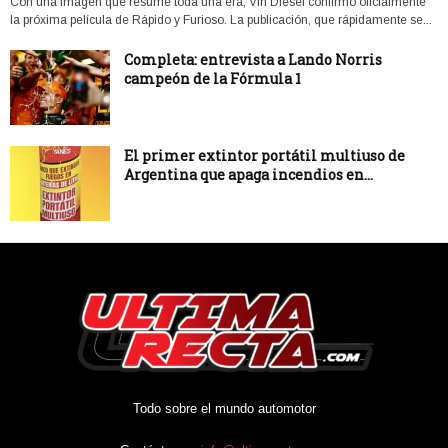
Con una imagen que resume toda una era, Vin Diesel confirmó oficialmente
la próxima película de Rápido y Furioso. La publicación, que rápidamente se...
Completa: entrevista a Lando Norris
campeón de la Fórmula 1
El primer extintor portátil multiuso de
Argentina que apaga incendios en...
Todo sobre el mundo automotor