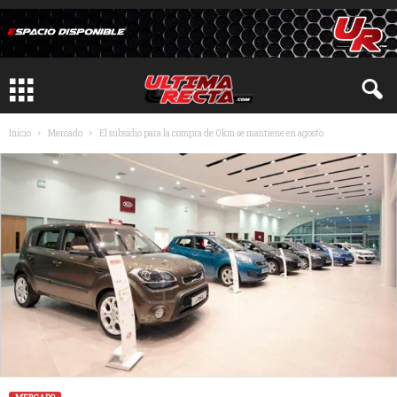
Inicio
Mercado
El subsidio para la compra de 0km se mantiene en agosto